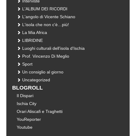
Interviste
L'ALBUM DEI RICORDI
L'angolo di Vicente Schiano
L'isola che non c'è…più!
La Mia Africa
LIBRIDINE
Luoghi culturali dell'isola d'Ischia
Prof. Vincenzo Di Meglio
Sport
Un consiglio al giorno
Uncategorized
BLOGROLL
Il Dispari
Ischia City
Orari Aliscafi e Traghetti
YouReporter
Youtube