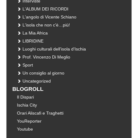
Interviste
L'ALBUM DEI RICORDI
L'angolo di Vicente Schiano
L'isola che non c'è…più!
La Mia Africa
LIBRIDINE
Luoghi culturali dell'isola d'Ischia
Prof. Vincenzo Di Meglio
Sport
Un consiglio al giorno
Uncategorized
BLOGROLL
Il Dispari
Ischia City
Orari Aliscafi e Traghetti
YouReporter
Youtube