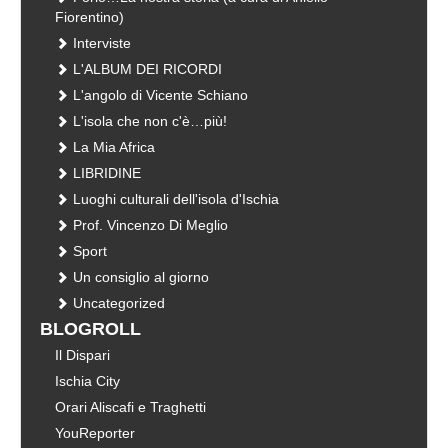
Fiorentino)
Interviste
L'ALBUM DEI RICORDI
L'angolo di Vicente Schiano
L'isola che non c'è…più!
La Mia Africa
LIBRIDINE
Luoghi culturali dell'isola d'Ischia
Prof. Vincenzo Di Meglio
Sport
Un consiglio al giorno
Uncategorized
BLOGROLL
Il Dispari
Ischia City
Orari Aliscafi e Traghetti
YouReporter