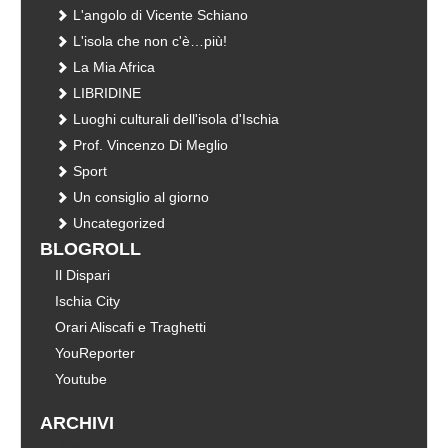
L'angolo di Vicente Schiano
L'isola che non c'è…più!
La Mia Africa
LIBRIDINE
Luoghi culturali dell'isola d'Ischia
Prof. Vincenzo Di Meglio
Sport
Un consiglio al giorno
Uncategorized
BLOGROLL
Il Dispari
Ischia City
Orari Aliscafi e Traghetti
YouReporter
Youtube
ARCHIVI
Archivi