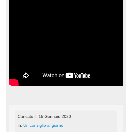
Caricato il: 15 Gennaio 2020
in:
Un consiglio al giorno