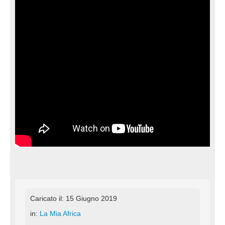
Caricato il: 15 Giugno 2019
in:
La Mia Africa