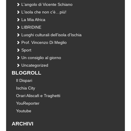
L'angolo di Vicente Schiano
L'isola che non c'è…più!
La Mia Africa
LIBRIDINE
Luoghi culturali dell'isola d'Ischia
Prof. Vincenzo Di Meglio
Sport
Un consiglio al giorno
Uncategorized
BLOGROLL
Il Dispari
Ischia City
Orari Aliscafi e Traghetti
YouReporter
Youtube
ARCHIVI
Archivi