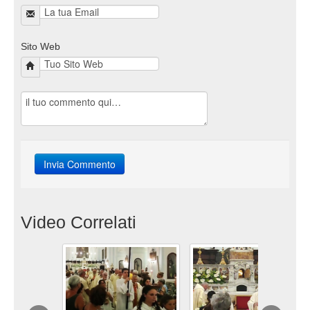
Sito Web
Video Correlati