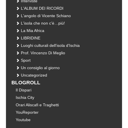
Interviste
L'ALBUM DEI RICORDI
L'angolo di Vicente Schiano
L'isola che non c'è…più!
La Mia Africa
LIBRIDINE
Luoghi culturali dell'isola d'Ischia
Prof. Vincenzo Di Meglio
Sport
Un consiglio al giorno
Uncategorized
BLOGROLL
Il Dispari
Ischia City
Orari Aliscafi e Traghetti
YouReporter
Youtube