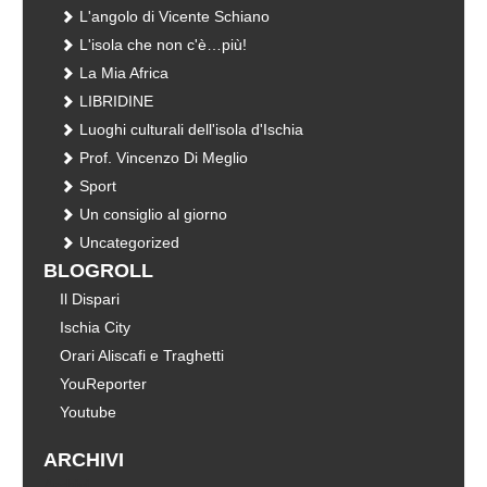
L'angolo di Vicente Schiano
L'isola che non c'è…più!
La Mia Africa
LIBRIDINE
Luoghi culturali dell'isola d'Ischia
Prof. Vincenzo Di Meglio
Sport
Un consiglio al giorno
Uncategorized
BLOGROLL
Il Dispari
Ischia City
Orari Aliscafi e Traghetti
YouReporter
Youtube
ARCHIVI
Archivi