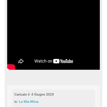
Caricato il: 4 Giugno 2019
in:
La Mia Africa