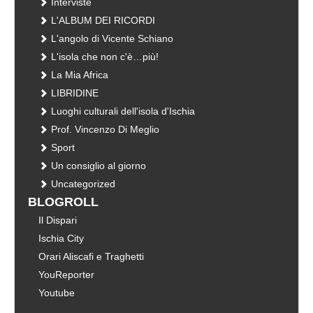
Interviste
L'ALBUM DEI RICORDI
L'angolo di Vicente Schiano
L'isola che non c'è…più!
La Mia Africa
LIBRIDINE
Luoghi culturali dell'isola d'Ischia
Prof. Vincenzo Di Meglio
Sport
Un consiglio al giorno
Uncategorized
BLOGROLL
Il Dispari
Ischia City
Orari Aliscafi e Traghetti
YouReporter
Youtube