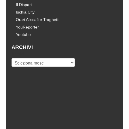
Il Dispari
Ischia City
Orari Aliscafi e Traghetti
YouReporter
Youtube
ARCHIVI
Archivi