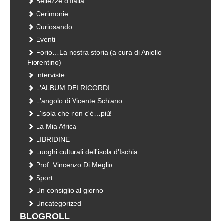
Bellezze d'Italia
Cerimonie
Curiosando
Eventi
Forio…La nostra storia (a cura di Aniello
Fiorentino)
Interviste
L'ALBUM DEI RICORDI
L'angolo di Vicente Schiano
L'isola che non c'è…più!
La Mia Africa
LIBRIDINE
Luoghi culturali dell'isola d'Ischia
Prof. Vincenzo Di Meglio
Sport
Un consiglio al giorno
Uncategorized
BLOGROLL