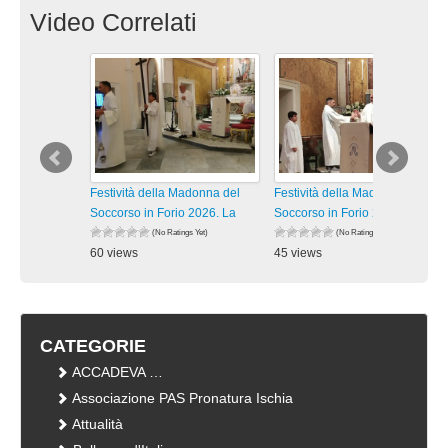
Video Correlati
Festività della Madonna del
Festività della Madonna del
Soccorso in Forio 2026. La
Soccorso in Forio 2026. La
(No Ratings Yet)
(No Ratings Yet)
60 views
45 views
visualizzazioni
visualizzazioni
CATEGORIE
ACCADEVA …
Associazione PAS Pronatura Ischia
Attualità