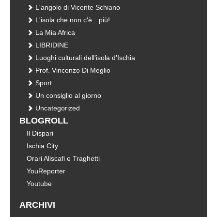
L'angolo di Vicente Schiano
L'isola che non c'è…più!
La Mia Africa
LIBRIDINE
Luoghi culturali dell'isola d'Ischia
Prof. Vincenzo Di Meglio
Sport
Un consiglio al giorno
Uncategorized
BLOGROLL
Il Dispari
Ischia City
Orari Aliscafi e Traghetti
YouReporter
Youtube
ARCHIVI
Archivi