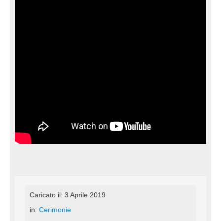
Caricato il: 3 Aprile 2019
in:
Cerimonie