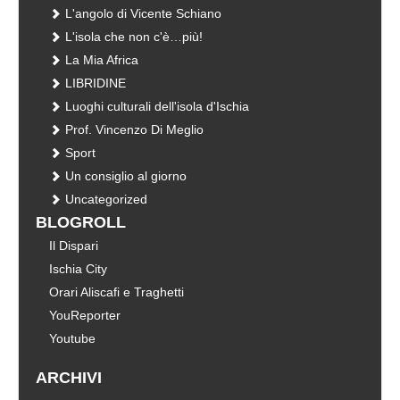
L'angolo di Vicente Schiano
L'isola che non c'è…più!
La Mia Africa
LIBRIDINE
Luoghi culturali dell'isola d'Ischia
Prof. Vincenzo Di Meglio
Sport
Un consiglio al giorno
Uncategorized
BLOGROLL
Il Dispari
Ischia City
Orari Aliscafi e Traghetti
YouReporter
Youtube
ARCHIVI
Archivi