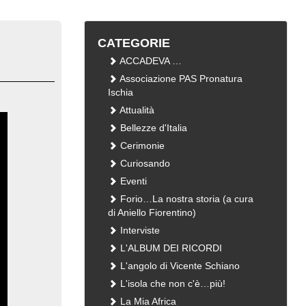
CATEGORIE
ACCADEVA …
Associazione PAS Pronatura
Ischia
Attualità
Bellezze d'Italia
Cerimonie
Curiosando
Eventi
Forio…La nostra storia (a cura
di Aniello Fiorentino)
Interviste
L'ALBUM DEI RICORDI
L'angolo di Vicente Schiano
L'isola che non c'è…più!
La Mia Africa