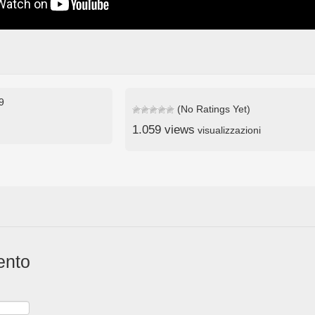
19
(No Ratings Yet)
1.059 views
visualizzazioni
ento