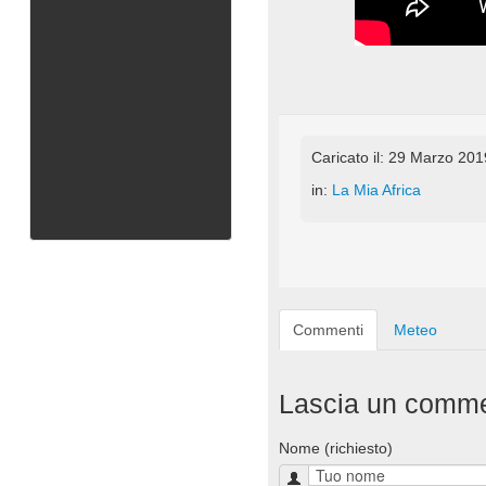
Caricato il: 29 Marzo 20
in:
La Mia Africa
Commenti
Meteo
Lascia un comm
Nome (richiesto)