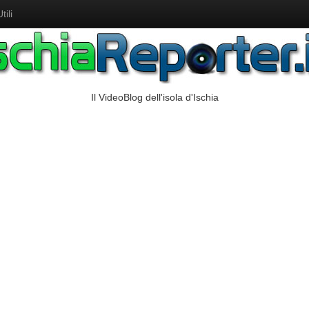
ili
Il VideoBlog dell'isola d'Ischia