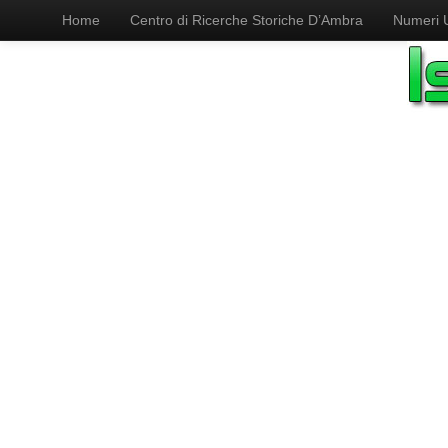
Home
Centro di Ricerche Storiche D’Ambra
Numeri Ut