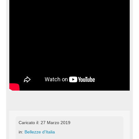
Caricato il: 27 Marzo 2019
in:
Bellezze d'Italia