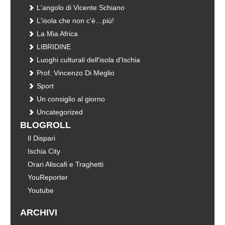
L'angolo di Vicente Schiano
L'isola che non c'è…più!
La Mia Africa
LIBRIDINE
Luoghi culturali dell'isola d'Ischia
Prof. Vincenzo Di Meglio
Sport
Un consiglio al giorno
Uncategorized
BLOGROLL
Il Dispari
Ischia City
Orari Aliscafi e Traghetti
YouReporter
Youtube
ARCHIVI
Archivi