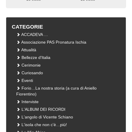
visualizzazioni
visualizzazioni
CATEGORIE
ACCADEVA …
Associazione PAS Pronatura Ischia
Attualità
Bellezze d'Italia
Cerimonie
Curiosando
Eventi
Forio…La nostra storia (a cura di Aniello
Fiorentino)
Interviste
L'ALBUM DEI RICORDI
L'angolo di Vicente Schiano
L'isola che non c'è…più!