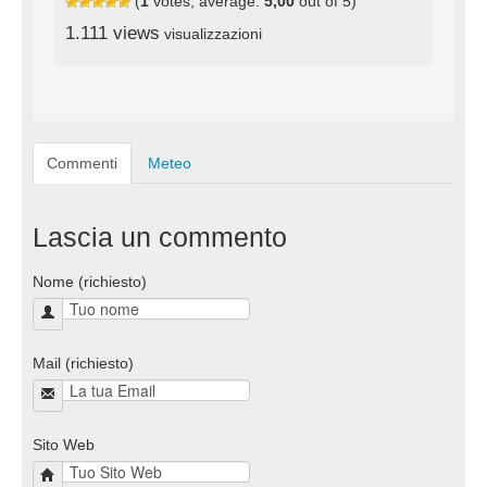
(
1
votes, average:
5,00
out of 5)
1.111 views
visualizzazioni
Commenti
Meteo
Lascia un commento
Nome (richiesto)
Mail (richiesto)
Sito Web