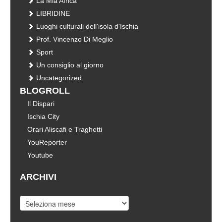
La Mia Africa
LIBRIDINE
Luoghi culturali dell'isola d'Ischia
Prof. Vincenzo Di Meglio
Sport
Un consiglio al giorno
Uncategorized
BLOGROLL
Il Dispari
Ischia City
Orari Aliscafi e Traghetti
YouReporter
Youtube
ARCHIVI
Archivi