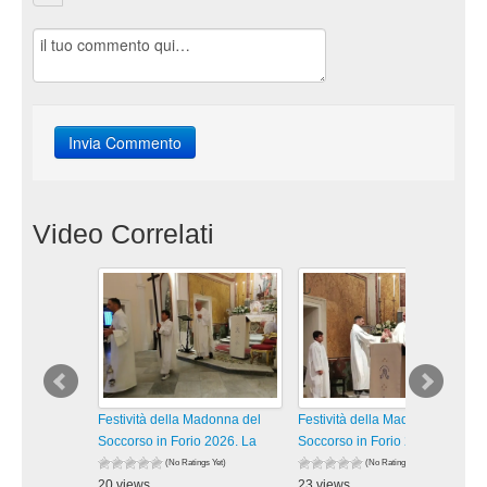
Video Correlati
Festività della Madonna del
Festività della Madonna del
Soccorso in Forio 2026. La
Soccorso in Forio 2026. La
(No Ratings Yet)
(No Ratings Yet)
20 views
23 views