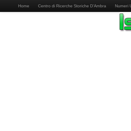
Home
Centro di Ricerche Storiche D’Ambra
Numeri Ut