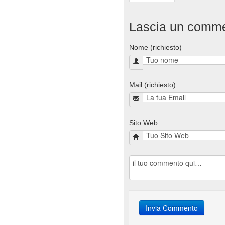
Lascia un comm
Nome (richiesto)
Mail (richiesto)
Sito Web