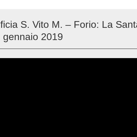
ficia S. Vito M. – Forio: La San
7 gennaio 2019