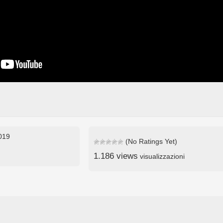
2019
(No Ratings Yet)
1.186 views
visualizzazioni