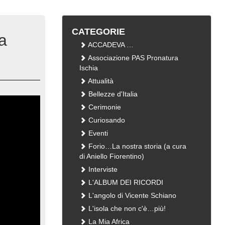
CATEGORIE
ta
ACCADEVA …
Associazione PAS Pronatura
Ischia
Attualità
Bellezze d'Italia
Cerimonie
Curiosando
Eventi
Forio…La nostra storia (a cura
di Aniello Fiorentino)
Interviste
L'ALBUM DEI RICORDI
L'angolo di Vicente Schiano
L'isola che non c'è…più!
La Mia Africa