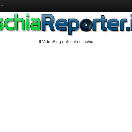
ili
Il VideoBlog dell'isola d'Ischia