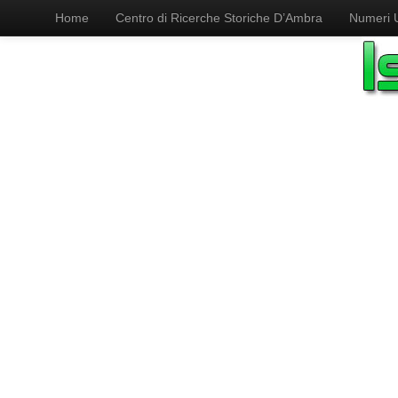
Home
Centro di Ricerche Storiche D’Ambra
Numeri Ut