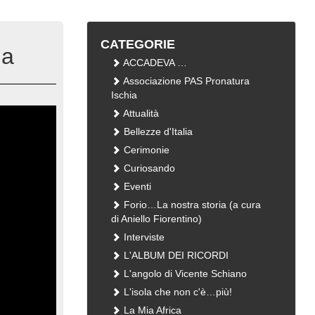
CATEGORIE
ia
ACCADEVA …
Associazione PAS Pronatura
Ischia
Attualità
Bellezze d'Italia
Cerimonie
Curiosando
Eventi
Forio…La nostra storia (a cura
di Aniello Fiorentino)
Interviste
L'ALBUM DEI RICORDI
L'angolo di Vicente Schiano
L'isola che non c'è…più!
La Mia Africa