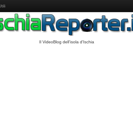
ili
Il VideoBlog dell'isola d'Ischia