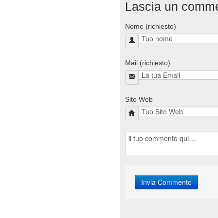
Lascia un comm
Nome (richiesto)
Mail (richiesto)
Sito Web