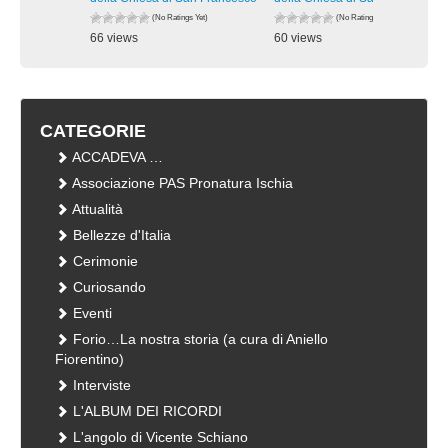
(No Ratings Yet)
(No Ratings Yet)
66 views
60 views
visualizzazioni
visualizzazioni
CATEGORIE
ACCADEVA …
Associazione PAS Pronatura Ischia
Attualità
Bellezze d'Italia
Cerimonie
Curiosando
Eventi
Forio…La nostra storia (a cura di Aniello
Fiorentino)
Interviste
L'ALBUM DEI RICORDI
L'angolo di Vicente Schiano