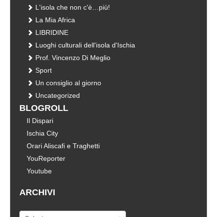
L'isola che non c'è…più!
La Mia Africa
LIBRIDINE
Luoghi culturali dell'isola d'Ischia
Prof. Vincenzo Di Meglio
Sport
Un consiglio al giorno
Uncategorized
BLOGROLL
Il Dispari
Ischia City
Orari Aliscafi e Traghetti
YouReporter
Youtube
ARCHIVI
Archivi