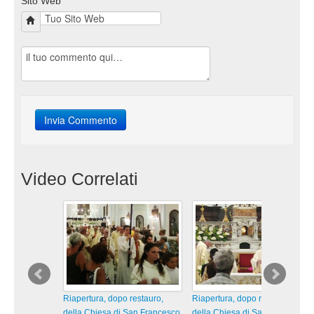
Sito Web
Video Correlati
Riapertura, dopo restauro,
Riapertura, dopo restauro,
della Chiesa di San Francesco
della Chiesa di San Francesco