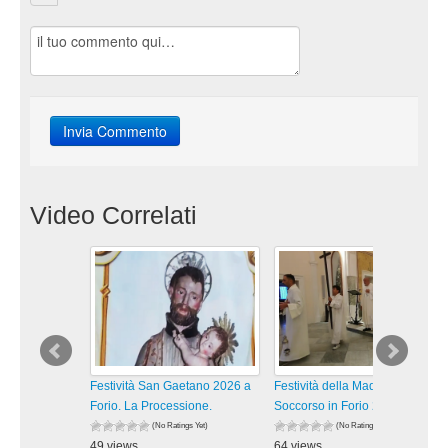
Video Correlati
Festività San Gaetano 2026 a
Festività della Madonna del
Forio. La Processione.
Soccorso in Forio 2026. La
(No Ratings Yet)
(No Ratings Yet)
49 views
64 views