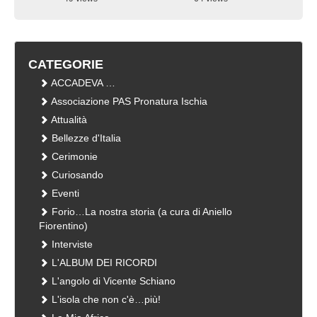
visualizzazioni
visualizzazioni
CATEGORIE
ACCADEVA …
Associazione PAS Pronatura Ischia
Attualità
Bellezze d'Italia
Cerimonie
Curiosando
Eventi
Forio…La nostra storia (a cura di Aniello
Fiorentino)
Interviste
L'ALBUM DEI RICORDI
L'angolo di Vicente Schiano
L'isola che non c'è…più!