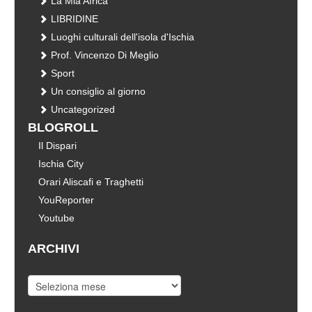
La Mia Africa
LIBRIDINE
Luoghi culturali dell'isola d'Ischia
Prof. Vincenzo Di Meglio
Sport
Un consiglio al giorno
Uncategorized
BLOGROLL
Il Dispari
Ischia City
Orari Aliscafi e Traghetti
YouReporter
Youtube
ARCHIVI
Archivi