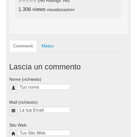
(No Ratings Yet)
1.306 views
visualizzazioni
Commenti
Meteo
Lascia un commento
Nome (richiesto)
Mail (richiesto)
Sito Web