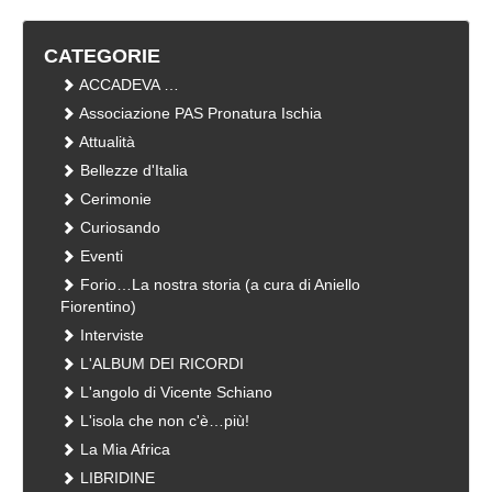
CATEGORIE
ACCADEVA …
Associazione PAS Pronatura Ischia
Attualità
Bellezze d'Italia
Cerimonie
Curiosando
Eventi
Forio…La nostra storia (a cura di Aniello
Fiorentino)
Interviste
L'ALBUM DEI RICORDI
L'angolo di Vicente Schiano
L'isola che non c'è…più!
La Mia Africa
LIBRIDINE