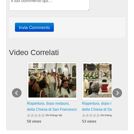
Video Correlati
Riapertura, dopo restauro,
Riapertura, dopo restauro,
della Chiesa di San Francesco
della Chiesa di San Francesco
(No Ratings Yet)
(No Ratings Yet)
58 views
53 views
visualizzazioni
visualizzazioni