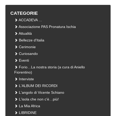
CATEGORIE
ACCADEVA …
Associazione PAS Pronatura Ischia
Attualità
Bellezze d'Italia
Cerimonie
Curiosando
Eventi
Forio…La nostra storia (a cura di Aniello
Fiorentino)
Interviste
L'ALBUM DEI RICORDI
L'angolo di Vicente Schiano
L'isola che non c'è…più!
La Mia Africa
LIBRIDINE