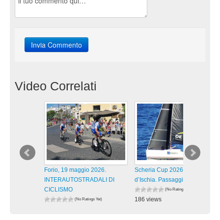
Video Correlati
Forio, 19 maggio 2026.
Scheria Cup 2026 Isola
INTERAUTOSTRADALI DI
d’Ischia. Passaggi lungo la
CICLISMO
(No Ratings Yet)
186 views
(No Ratings Yet)
175 views
visualizzazioni
visualizzazioni