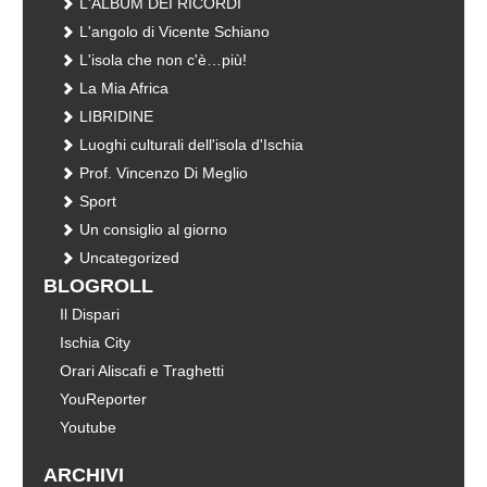
L'ALBUM DEI RICORDI
L'angolo di Vicente Schiano
L'isola che non c'è…più!
La Mia Africa
LIBRIDINE
Luoghi culturali dell'isola d'Ischia
Prof. Vincenzo Di Meglio
Sport
Un consiglio al giorno
Uncategorized
BLOGROLL
Il Dispari
Ischia City
Orari Aliscafi e Traghetti
YouReporter
Youtube
ARCHIVI