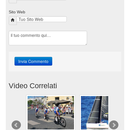
Sito Web
Video Correlati