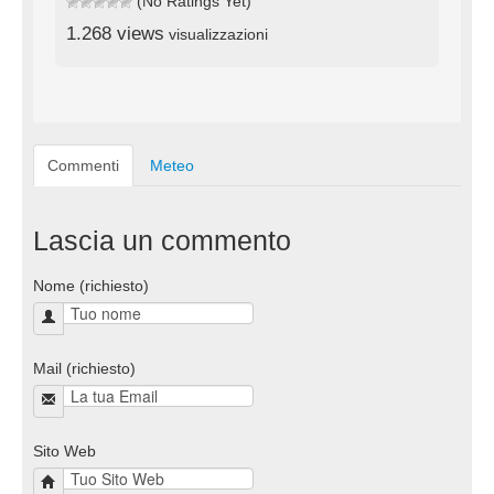
(No Ratings Yet)
1.268 views
visualizzazioni
Commenti
Meteo
Lascia un commento
Nome (richiesto)
Mail (richiesto)
Sito Web