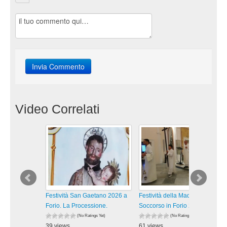
Video Correlati
Festività San Gaetano 2026 a
Festività della Madonna del
Forio. La Processione.
Soccorso in Forio 2026. La
(No Ratings Yet)
(No Ratings Yet)
39 views
61 views