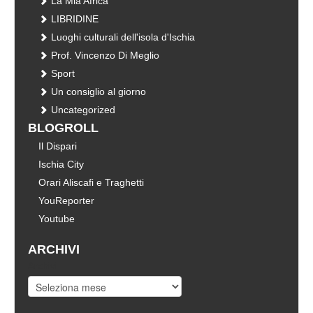
La Mia Africa
LIBRIDINE
Luoghi culturali dell'isola d'Ischia
Prof. Vincenzo Di Meglio
Sport
Un consiglio al giorno
Uncategorized
BLOGROLL
Il Dispari
Ischia City
Orari Aliscafi e Traghetti
YouReporter
Youtube
ARCHIVI
Archivi