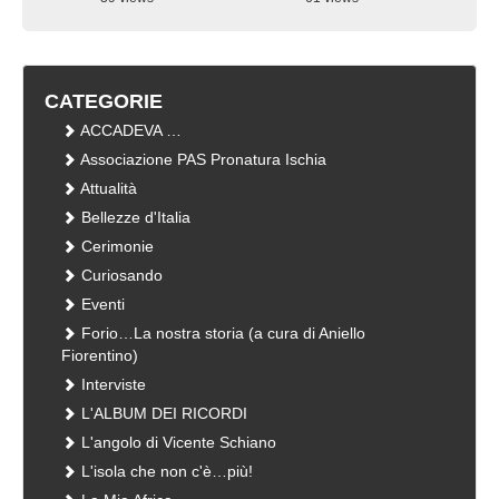
visualizzazioni
visualizzazioni
CATEGORIE
ACCADEVA …
Associazione PAS Pronatura Ischia
Attualità
Bellezze d'Italia
Cerimonie
Curiosando
Eventi
Forio…La nostra storia (a cura di Aniello
Fiorentino)
Interviste
L'ALBUM DEI RICORDI
L'angolo di Vicente Schiano
L'isola che non c'è…più!