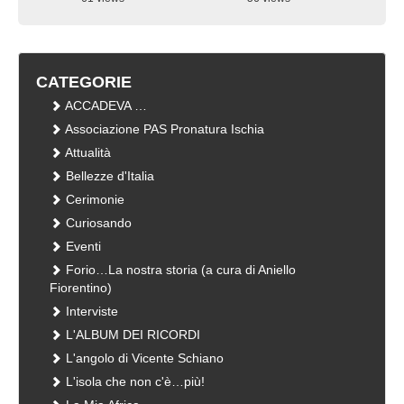
visualizzazioni
visualizzazioni
CATEGORIE
ACCADEVA …
Associazione PAS Pronatura Ischia
Attualità
Bellezze d'Italia
Cerimonie
Curiosando
Eventi
Forio…La nostra storia (a cura di Aniello
Fiorentino)
Interviste
L'ALBUM DEI RICORDI
L'angolo di Vicente Schiano
L'isola che non c'è…più!