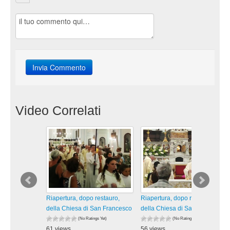
Video Correlati
Riapertura, dopo restauro,
Riapertura, dopo restauro,
della Chiesa di San Francesco
della Chiesa di San Francesco
(No Ratings Yet)
(No Ratings Yet)
61 views
56 views