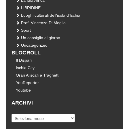
La Mia Africa
LIBRIDINE
Luoghi culturali dell'isola d'Ischia
Prof. Vincenzo Di Meglio
Sport
Un consiglio al giorno
Uncategorized
BLOGROLL
Il Dispari
Ischia City
Orari Aliscafi e Traghetti
YouReporter
Youtube
ARCHIVI
Archivi