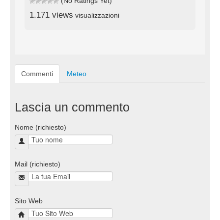
(No Ratings Yet)
1.171 views
visualizzazioni
Commenti
Meteo
Lascia un commento
Nome (richiesto)
Mail (richiesto)
Sito Web