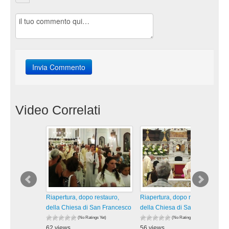
Video Correlati
Riapertura, dopo restauro,
Riapertura, dopo restauro,
della Chiesa di San Francesco
della Chiesa di San Francesco
(No Ratings Yet)
(No Ratings Yet)
62 views
56 views