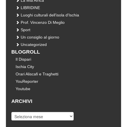
La Mia Africa
LIBRIDINE
Luoghi culturali dell'isola d'Ischia
Prof. Vincenzo Di Meglio
Sport
Un consiglio al giorno
Uncategorized
BLOGROLL
Il Dispari
Ischia City
Orari Aliscafi e Traghetti
YouReporter
Youtube
ARCHIVI
Archivi