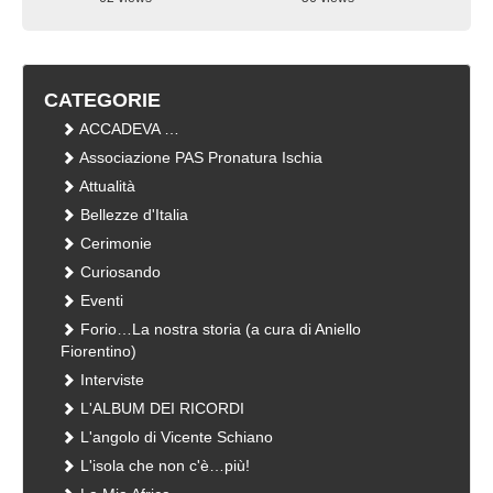
visualizzazioni
visualizzazioni
CATEGORIE
ACCADEVA …
Associazione PAS Pronatura Ischia
Attualità
Bellezze d'Italia
Cerimonie
Curiosando
Eventi
Forio…La nostra storia (a cura di Aniello
Fiorentino)
Interviste
L'ALBUM DEI RICORDI
L'angolo di Vicente Schiano
L'isola che non c'è…più!