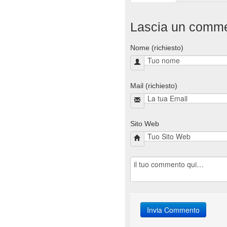
Lascia un comm
Nome (richiesto)
Mail (richiesto)
Sito Web