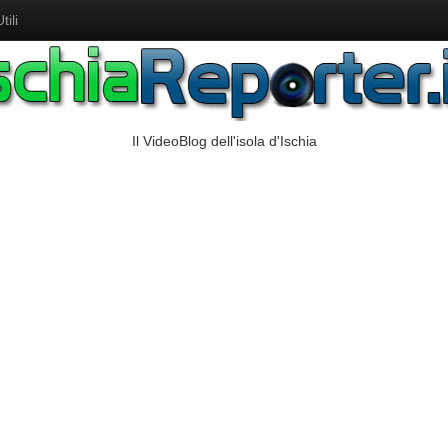
ili
Il VideoBlog dell'isola d'Ischia