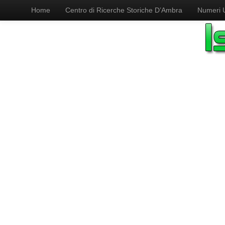
Home
Centro di Ricerche Storiche D’Ambra
Numeri Ut