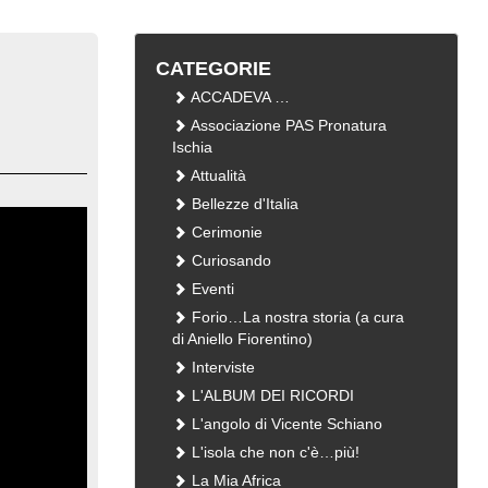
CATEGORIE
ACCADEVA …
Associazione PAS Pronatura
Ischia
Attualità
Bellezze d'Italia
Cerimonie
Curiosando
Eventi
Forio…La nostra storia (a cura
di Aniello Fiorentino)
Interviste
L'ALBUM DEI RICORDI
L'angolo di Vicente Schiano
L'isola che non c'è…più!
La Mia Africa