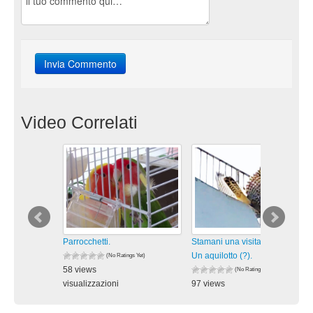
Video Correlati
Parrocchetti.
Stamani una visita inaspettata:
Un aquilotto (?).
(No Ratings Yet)
58 views
(No Ratings Yet)
visualizzazioni
97 views
visualizzazioni