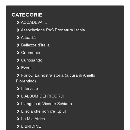
CATEGORIE
ACCADEVA …
Associazione PAS Pronatura Ischia
Attualità
Bellezze d'Italia
Cerimonie
Curiosando
Eventi
Forio…La nostra storia (a cura di Aniello
Fiorentino)
Interviste
L'ALBUM DEI RICORDI
L'angolo di Vicente Schiano
L'isola che non c'è…più!
La Mia Africa
LIBRIDINE