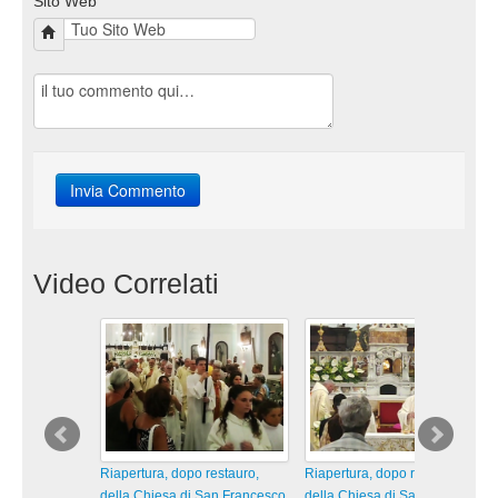
Sito Web
Video Correlati
Riapertura, dopo restauro,
Riapertura, dopo restauro,
della Chiesa di San Francesco
della Chiesa di San Francesco