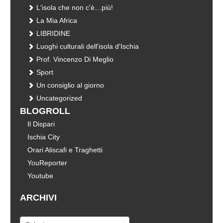
L'isola che non c'è…più!
La Mia Africa
LIBRIDINE
Luoghi culturali dell'isola d'Ischia
Prof. Vincenzo Di Meglio
Sport
Un consiglio al giorno
Uncategorized
BLOGROLL
Il Dispari
Ischia City
Orari Aliscafi e Traghetti
YouReporter
Youtube
ARCHIVI
Archivi