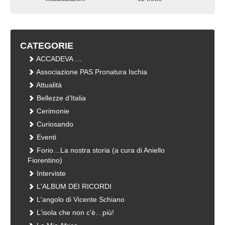
visualizzazioni
CATEGORIE
ACCADEVA …
Associazione PAS Pronatura Ischia
Attualità
Bellezze d'Italia
Cerimonie
Curiosando
Eventi
Forio…La nostra storia (a cura di Aniello
Fiorentino)
Interviste
L'ALBUM DEI RICORDI
L'angolo di Vicente Schiano
L'isola che non c'è…più!