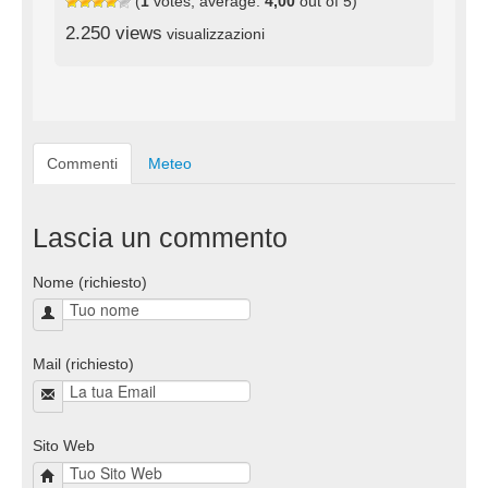
(
1
votes, average:
4,00
out of 5)
2.250 views
visualizzazioni
Commenti
Meteo
Lascia un commento
Nome (richiesto)
Mail (richiesto)
Sito Web