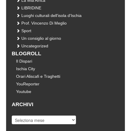
La Mia Africa
LIBRIDINE
Luoghi culturali dell'isola d'Ischia
Prof. Vincenzo Di Meglio
Sport
Un consiglio al giorno
Uncategorized
BLOGROLL
Il Dispari
Ischia City
Orari Aliscafi e Traghetti
YouReporter
Youtube
ARCHIVI
Archivi