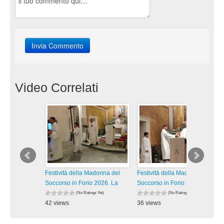
Video Correlati
Festività della Madonna del
Festività della Madonna del
Soccorso in Forio 2026. La
Soccorso in Forio 2026. La
(No Ratings Yet)
(No Ratings Yet)
42 views
36 views
visualizzazioni
visualizzazioni