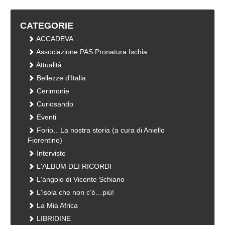
CATEGORIE
ACCADEVA …
Associazione PAS Pronatura Ischia
Attualità
Bellezze d'Italia
Cerimonie
Curiosando
Eventi
Forio…La nostra storia (a cura di Aniello
Fiorentino)
Interviste
L'ALBUM DEI RICORDI
L'angolo di Vicente Schiano
L'isola che non c'è…più!
La Mia Africa
LIBRIDINE