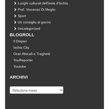
Luoghi culturali dell'isola d'Ischia
Prof. Vincenzo Di Meglio
Sport
Un consiglio al giorno
Uncategorized
BLOGROLL
Il Dispari
Ischia City
Orari Aliscafi e Traghetti
YouReporter
Youtube
ARCHIVI
Archivi