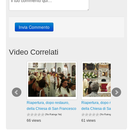
Video Correlati
Riapertura, dopo restauro,
Riapertura, dopo restauro,
della Chiesa di San Francesco
della Chiesa di San Francesco
(No Ratings Yet)
(No Ratings Yet)
66 views
61 views
visualizzazioni
visualizzazioni