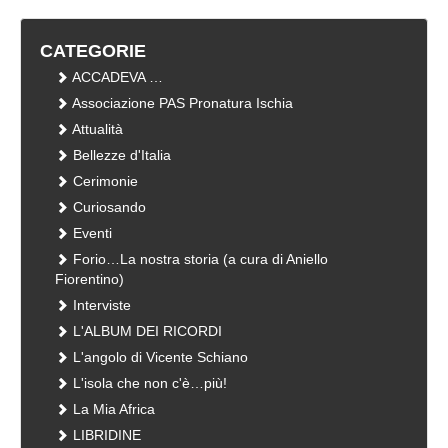
CATEGORIE
ACCADEVA …
Associazione PAS Pronatura Ischia
Attualità
Bellezze d'Italia
Cerimonie
Curiosando
Eventi
Forio…La nostra storia (a cura di Aniello
Fiorentino)
Interviste
L'ALBUM DEI RICORDI
L'angolo di Vicente Schiano
L'isola che non c'è…più!
La Mia Africa
LIBRIDINE