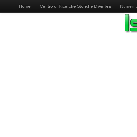
Home
Centro di Ricerche Storiche D’Ambra
Numeri Ut