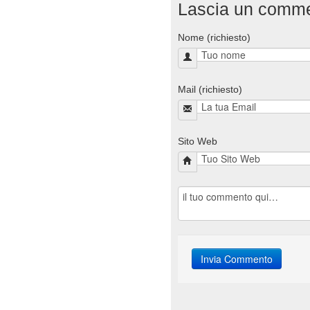
Lascia un comm
Nome (richiesto)
Mail (richiesto)
Sito Web