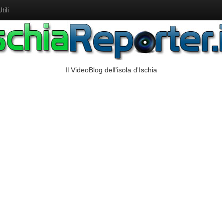
ili
Il VideoBlog dell'isola d'Ischia