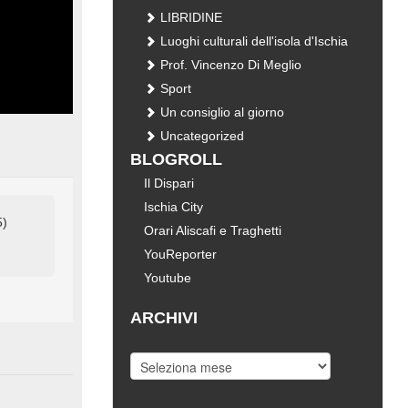
LIBRIDINE
Luoghi culturali dell'isola d'Ischia
Prof. Vincenzo Di Meglio
Sport
Un consiglio al giorno
Uncategorized
BLOGROLL
Il Dispari
Ischia City
5)
Orari Aliscafi e Traghetti
YouReporter
Youtube
ARCHIVI
Archivi