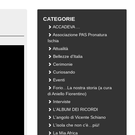
CATEGORIE
ACCADEVA …
Associazione PAS Pronatura
Ischia
Attualità
Bellezze d'Italia
Cerimonie
Curiosando
Eventi
Forio…La nostra storia (a cura
di Aniello Fiorentino)
Interviste
L'ALBUM DEI RICORDI
L'angolo di Vicente Schiano
L'isola che non c'è…più!
La Mia Africa