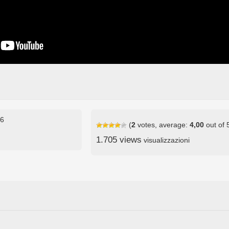
16
(
2
votes, average:
4,00
out of 
1.705 views
visualizzazioni