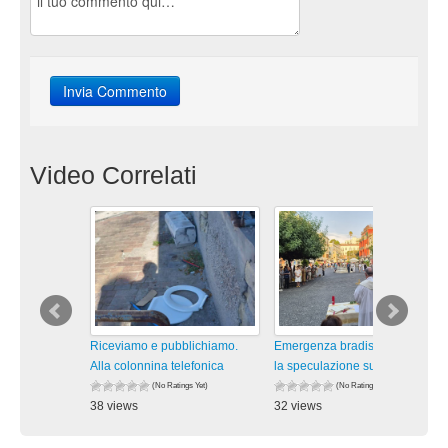
Video Correlati
Riceviamo e pubblichiamo.
Emergenza bradisismo: contro
Alla colonnina telefonica
la speculazione sugli affitti
(No Ratings Yet)
(No Ratings Yet)
38 views
32 views
visualizzazioni
visualizzazioni