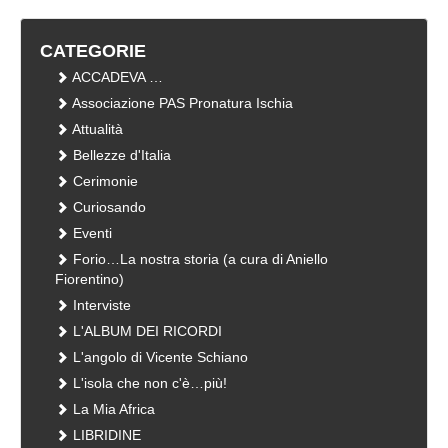
CATEGORIE
ACCADEVA …
Associazione PAS Pronatura Ischia
Attualità
Bellezze d'Italia
Cerimonie
Curiosando
Eventi
Forio…La nostra storia (a cura di Aniello
Fiorentino)
Interviste
L'ALBUM DEI RICORDI
L'angolo di Vicente Schiano
L'isola che non c'è…più!
La Mia Africa
LIBRIDINE