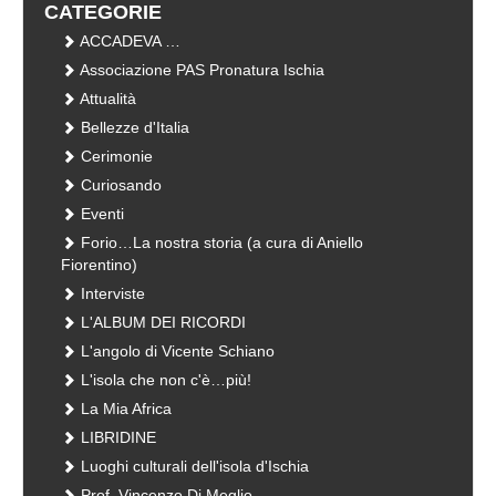
CATEGORIE
ACCADEVA …
Associazione PAS Pronatura Ischia
Attualità
Bellezze d'Italia
Cerimonie
Curiosando
Eventi
Forio…La nostra storia (a cura di Aniello
Fiorentino)
Interviste
L'ALBUM DEI RICORDI
L'angolo di Vicente Schiano
L'isola che non c'è…più!
La Mia Africa
LIBRIDINE
Luoghi culturali dell'isola d'Ischia
Prof. Vincenzo Di Meglio