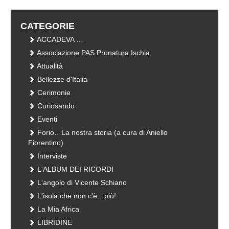
CATEGORIE
ACCADEVA …
Associazione PAS Pronatura Ischia
Attualità
Bellezze d'Italia
Cerimonie
Curiosando
Eventi
Forio…La nostra storia (a cura di Aniello
Fiorentino)
Interviste
L'ALBUM DEI RICORDI
L'angolo di Vicente Schiano
L'isola che non c'è…più!
La Mia Africa
LIBRIDINE