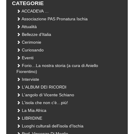
CATEGORIE
ACCADEVA …
Associazione PAS Pronatura Ischia
Attualità
Bellezze d'Italia
Cerimonie
Curiosando
Eventi
Forio…La nostra storia (a cura di Aniello
Fiorentino)
Interviste
L'ALBUM DEI RICORDI
L'angolo di Vicente Schiano
L'isola che non c'è…più!
La Mia Africa
LIBRIDINE
Luoghi culturali dell'isola d'Ischia
Prof. Vincenzo Di Meglio