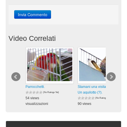
Video Correlati
Parrocchetti.
Stamani una visita inaspettata:
Un aquilotto (?).
(No Ratings Yet)
54 views
(No Ratings Yet)
visualizzazioni
90 views
visualizzazioni