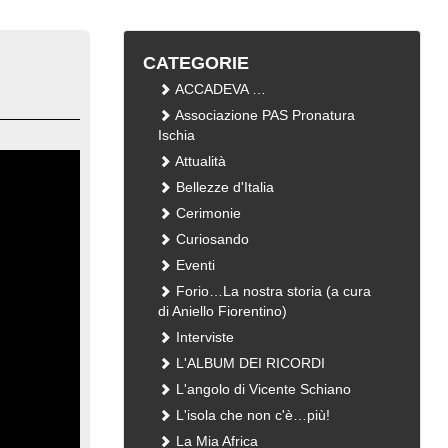
CATEGORIE
ACCADEVA …
Associazione PAS Pronatura
Ischia
Attualità
Bellezze d'Italia
Cerimonie
Curiosando
Eventi
Forio…La nostra storia (a cura
di Aniello Fiorentino)
Interviste
L'ALBUM DEI RICORDI
L'angolo di Vicente Schiano
L'isola che non c'è…più!
La Mia Africa