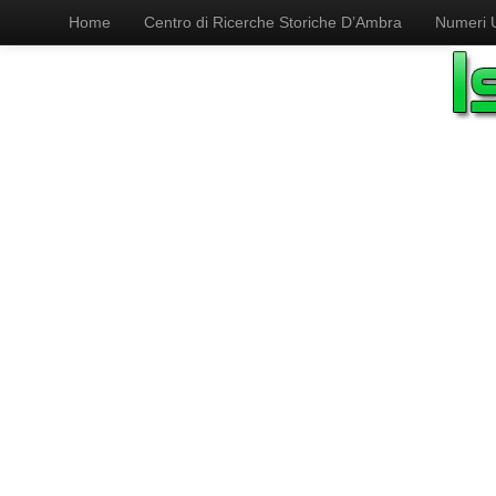
Home
Centro di Ricerche Storiche D’Ambra
Numeri Ut