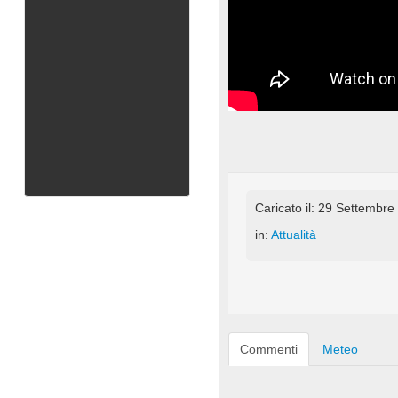
Caricato il: 29 Settembr
in:
Attualità
Commenti
Meteo