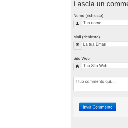
Lascia un comm
Nome (richiesto)
Mail (richiesto)
Sito Web