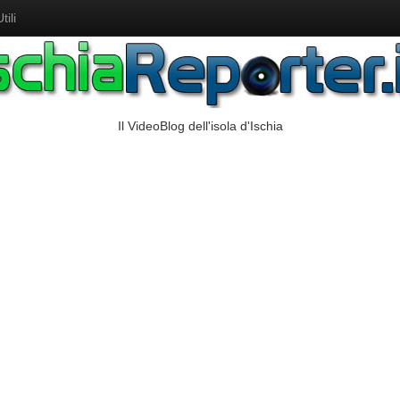
ili
Il VideoBlog dell'isola d'Ischia