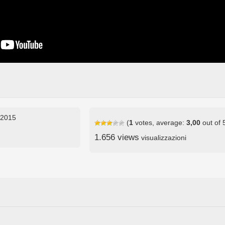
e 2015
(
1
votes, average:
3,00
out of 
1.656 views
visualizzazioni