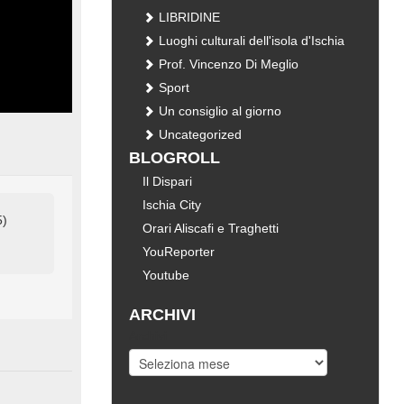
LIBRIDINE
Luoghi culturali dell'isola d'Ischia
Prof. Vincenzo Di Meglio
Sport
Un consiglio al giorno
Uncategorized
BLOGROLL
Il Dispari
Ischia City
5)
Orari Aliscafi e Traghetti
YouReporter
Youtube
ARCHIVI
Archivi