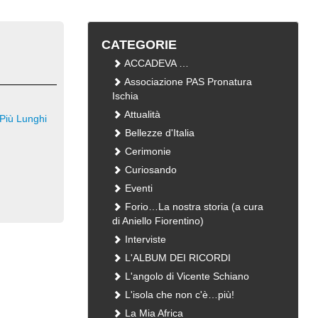
CATEGORIE
ACCADEVA …
Associazione PAS Pronatura
Ischia
Attualità
Più Lunghi
Bellezze d'Italia
Cerimonie
Curiosando
Eventi
Forio…La nostra storia (a cura
di Aniello Fiorentino)
Interviste
L'ALBUM DEI RICORDI
L'angolo di Vicente Schiano
L'isola che non c'è…più!
La Mia Africa