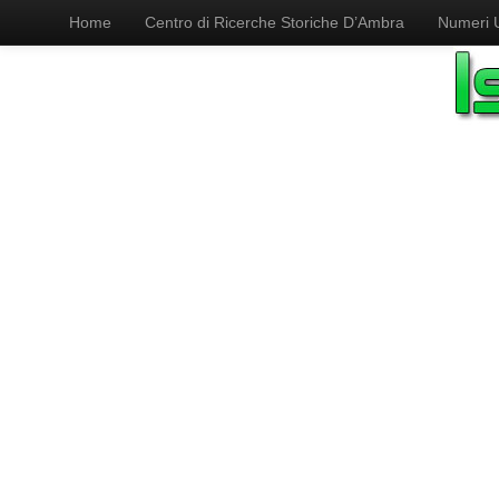
Home
Centro di Ricerche Storiche D’Ambra
Numeri Ut