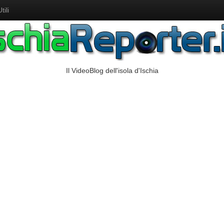
ili
Il VideoBlog dell'isola d'Ischia