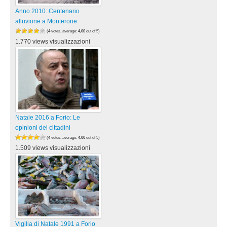
Anno 2010: Centenario
alluvione a Monterone
(
4
votes, average:
4,00
out of 5)
1.770 views visualizzazioni
Natale 2016 a Forio: Le
opinioni dei cittadini
(
4
votes, average:
4,00
out of 5)
1.509 views visualizzazioni
Vigilia di Natale 1991 a Forio