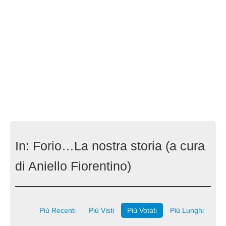
In:
Forio…La nostra storia (a cura
di Aniello Fiorentino)
Più Recenti
Più Visti
Più Votati
Più Lunghi