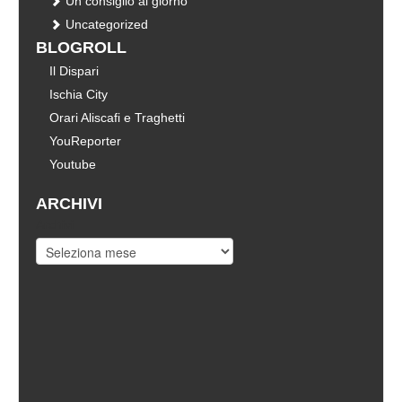
Un consiglio al giorno
Uncategorized
BLOGROLL
Il Dispari
Ischia City
Orari Aliscafi e Traghetti
YouReporter
Youtube
ARCHIVI
Archivi