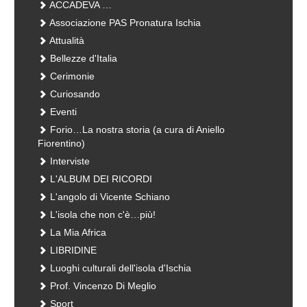
ACCADEVA …
Associazione PAS Pronatura Ischia
Attualità
Bellezze d'Italia
Cerimonie
Curiosando
Eventi
Forio…La nostra storia (a cura di Aniello
Fiorentino)
Interviste
L'ALBUM DEI RICORDI
L'angolo di Vicente Schiano
L'isola che non c'è…più!
La Mia Africa
LIBRIDINE
Luoghi culturali dell'isola d'Ischia
Prof. Vincenzo Di Meglio
Sport