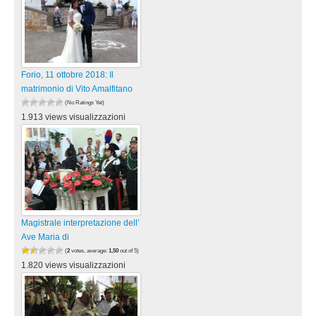
Forio, 11 ottobre 2018: Il
matrimonio di Vito Amalfitano
(No Ratings Yet)
1.913 views visualizzazioni
Magistrale interpretazione dell’
Ave Maria di
(
2
votes, average:
1,50
out of 5)
1.820 views visualizzazioni