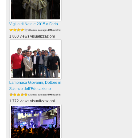
Vigilia di Natale 2015 a Forio
(
3
votes, average:
4,00
out of 5)
1.800 views visualizzazioni
Lamonaca Giovanni, Dottore in
Scienze dell’Educazione
(
3
votes, average:
5,00
out of 5)
1.772 views visualizzazioni