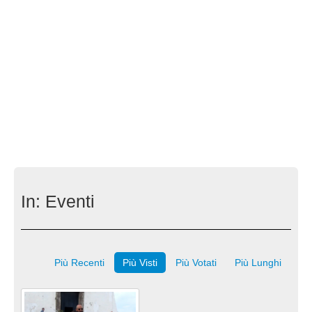
In:
Eventi
Più Recenti
Più Visti
Più Votati
Più Lunghi