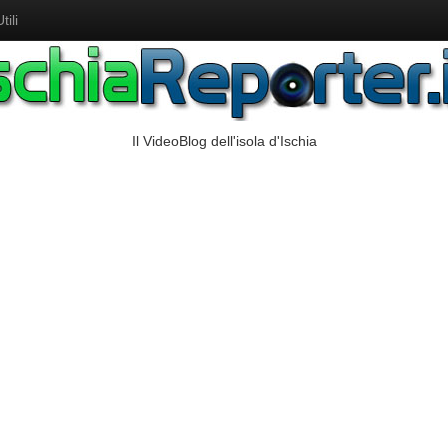
ili
Il VideoBlog dell'isola d'Ischia