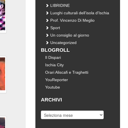
LIBRIDINE
Luoghi culturali dell'isola d'Ischia
Prof. Vincenzo Di Meglio
Sport
Un consiglio al giorno
Uncategorized
BLOGROLL
Il Dispari
Ischia City
Orari Aliscafi e Traghetti
YouReporter
Youtube
ARCHIVI
Archivi