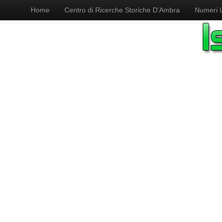
Home
Centro di Ricerche Storiche D’Ambra
Numeri Ut