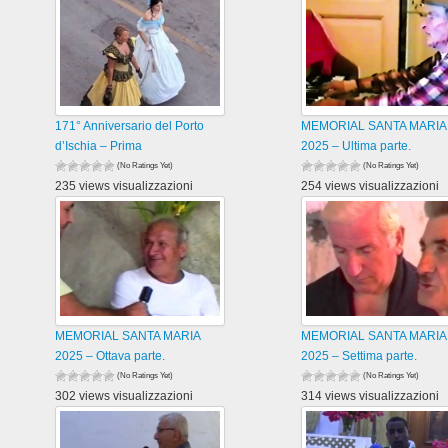
171° Anniversario del Porto
MEMORIAL SANTA MARIA
d’Ischia – Prima
2025 – Ultima parte.
(No Ratings Yet)
(No Ratings Yet)
235 views visualizzazioni
254 views visualizzazioni
MEMORIAL SANTA MARIA
MEMORIAL SANTA MARIA
2025 – Ottava parte.
2025 – Settima parte.
(No Ratings Yet)
(No Ratings Yet)
302 views visualizzazioni
314 views visualizzazioni