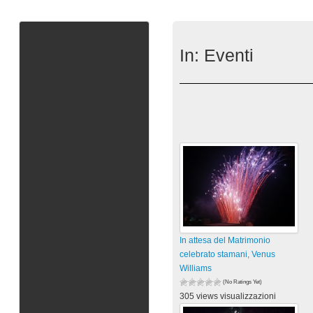
In:
Eventi
In attesa del Matrimonio
celebrato stamani, Venus
Williams
(No Ratings Yet)
305 views visualizzazioni