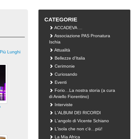
CATEGORIE
ACCADEVA …
Associazione PAS Pronatura
Ischia
Attualità
Più Lunghi
Bellezze d'Italia
Cerimonie
Curiosando
Eventi
Forio…La nostra storia (a cura
di Aniello Fiorentino)
Interviste
o
L'ALBUM DEI RICORDI
L'angolo di Vicente Schiano
L'isola che non c'è…più!
La Mia Africa