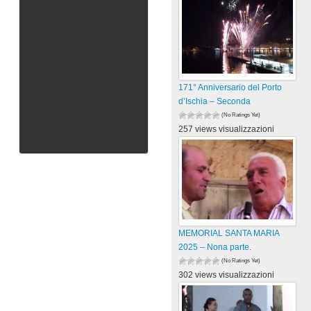
171° Anniversario del Porto
d’Ischia – Seconda
(No Ratings Yet)
257 views visualizzazioni
MEMORIAL SANTA MARIA
2025 – Nona parte.
(No Ratings Yet)
302 views visualizzazioni