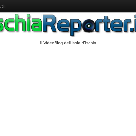
ili
Il VideoBlog dell'isola d'Ischia