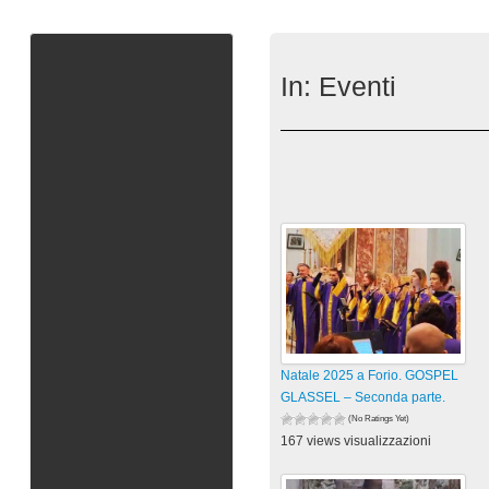
In:
Eventi
Natale 2025 a Forio. GOSPEL
GLASSEL – Seconda parte.
(No Ratings Yet)
167 views visualizzazioni