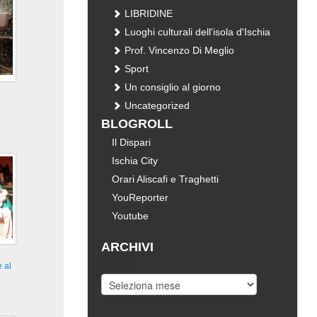
LIBRIDINE
Luoghi culturali dell'isola d'Ischia
Prof. Vincenzo Di Meglio
Sport
Un consiglio al giorno
Uncategorized
BLOGROLL
Il Dispari
Ischia City
Orari Aliscafi e Traghetti
YouReporter
Youtube
ARCHIVI
Archivi
 al