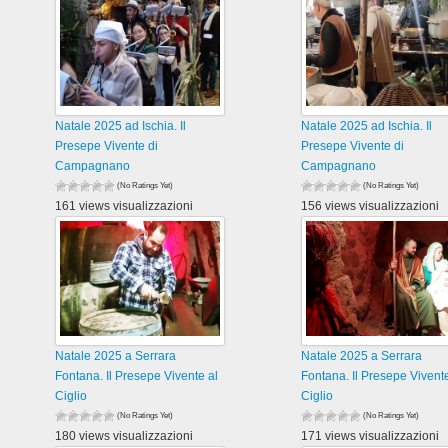
Natale 2025 ad Ischia. Il
Natale 2025 ad Ischia. Il
Presepe Vivente di
Presepe Vivente di
Campagnano
Campagnano
(No Ratings Yet)
(No Ratings Yet)
161 views visualizzazioni
156 views visualizzazioni
Natale 2025 a Serrara
Natale 2025 a Serrara
Fontana. Il Presepe Vivente al
Fontana. Il Presepe Vivente
Ciglio
Ciglio
(No Ratings Yet)
(No Ratings Yet)
180 views visualizzazioni
171 views visualizzazioni