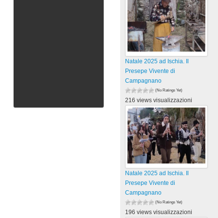
Natale 2025 ad Ischia. Il
Presepe Vivente di
Campagnano
(No Ratings Yet)
216 views visualizzazioni
Natale 2025 ad Ischia. Il
Presepe Vivente di
Campagnano
(No Ratings Yet)
196 views visualizzazioni