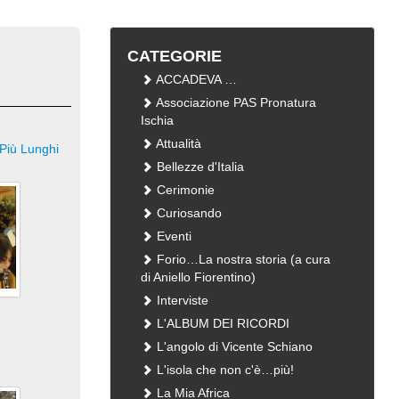
CATEGORIE
ACCADEVA …
Associazione PAS Pronatura
Ischia
Attualità
Più Lunghi
Bellezze d'Italia
Cerimonie
Curiosando
Eventi
Forio…La nostra storia (a cura
di Aniello Fiorentino)
Interviste
L'ALBUM DEI RICORDI
L'angolo di Vicente Schiano
L'isola che non c'è…più!
La Mia Africa