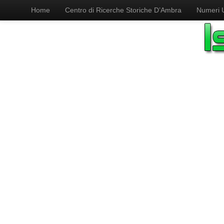
Home
Centro di Ricerche Storiche D’Ambra
Numeri Ut