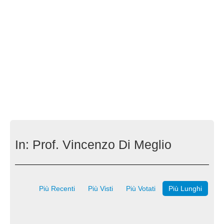
In:
Prof. Vincenzo Di Meglio
Più Recenti
Più Visti
Più Votati
Più Lunghi