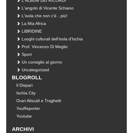
L'ALBUM DEI RICORDI
L'angolo di Vicente Schiano
L'isola che non c'è…più!
La Mia Africa
LIBRIDINE
Luoghi culturali dell'isola d'Ischia
Prof. Vincenzo Di Meglio
Sport
Un consiglio al giorno
Uncategorized
BLOGROLL
Il Dispari
Ischia City
Orari Aliscafi e Traghetti
YouReporter
Youtube
ARCHIVI