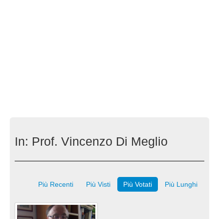
In:
Prof. Vincenzo Di Meglio
Più Recenti
Più Visti
Più Votati
Più Lunghi