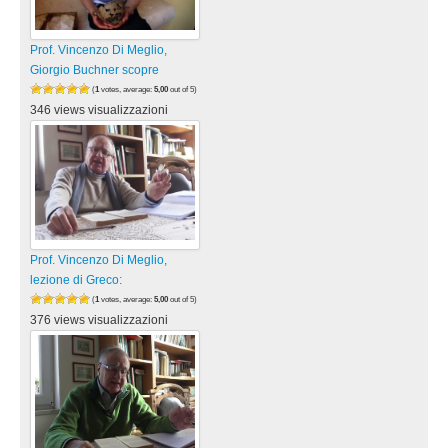
Prof. Vincenzo Di Meglio,
Giorgio Buchner scopre
(
1
votes, average:
5,00
out of 5)
346 views visualizzazioni
Prof. Vincenzo Di Meglio,
lezione di Greco:
(
1
votes, average:
5,00
out of 5)
376 views visualizzazioni