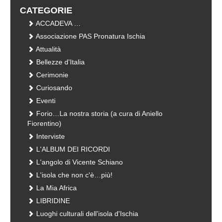
CATEGORIE
ACCADEVA …
Associazione PAS Pronatura Ischia
Attualità
Bellezze d'Italia
Cerimonie
Curiosando
Eventi
Forio…La nostra storia (a cura di Aniello
Fiorentino)
Interviste
L'ALBUM DEI RICORDI
L'angolo di Vicente Schiano
L'isola che non c'è…più!
La Mia Africa
LIBRIDINE
Luoghi culturali dell'isola d'Ischia