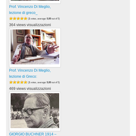
Prof. Vincenzo Di Meglio,
lezione di greco_
(
1
votes, average:
5,00
out of 5)
364 views visualizzazioni
Prof. Vincenzo Di Meglio,
lezione di Greco:
(
1
votes, average:
5,00
out of 5)
469 views visualizzazioni
GIORGIO BUCHNER 1914 –