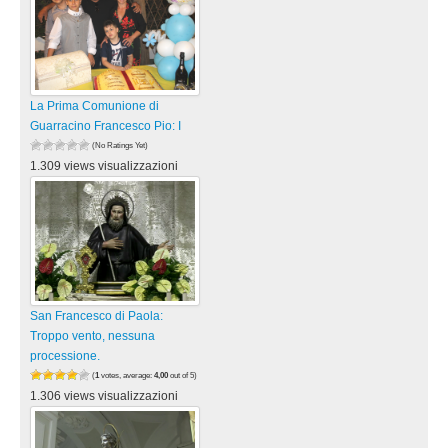
La Prima Comunione di
Guarracino Francesco Pio: I
(No Ratings Yet)
1.309 views visualizzazioni
San Francesco di Paola:
Troppo vento, nessuna
processione.
(
1
votes, average:
4,00
out of 5)
1.306 views visualizzazioni