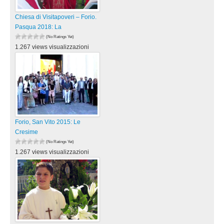
Chiesa di Visitapoveri – Forio.
Pasqua 2018: La
(No Ratings Yet)
1.267 views visualizzazioni
Forio, San Vito 2015: Le
Cresime
(No Ratings Yet)
1.267 views visualizzazioni