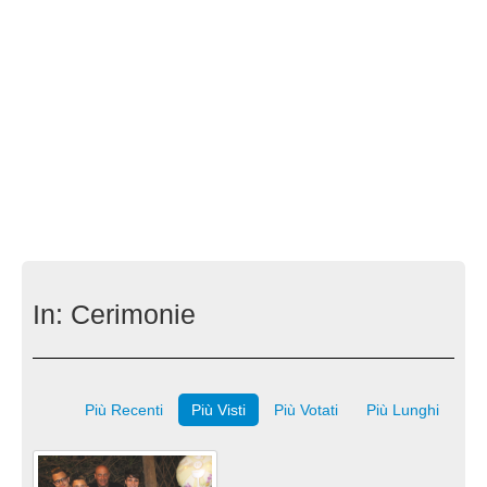
In:
Cerimonie
Più Recenti
Più Visti
Più Votati
Più Lunghi