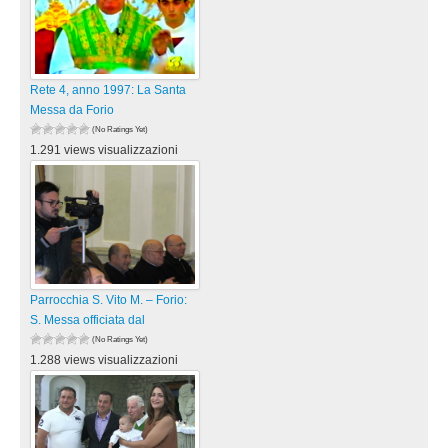
Rete 4, anno 1997: La Santa
Messa da Forio
(No Ratings Yet)
1.291 views visualizzazioni
Parrocchia S. Vito M. – Forio:
S. Messa officiata dal
(No Ratings Yet)
1.288 views visualizzazioni