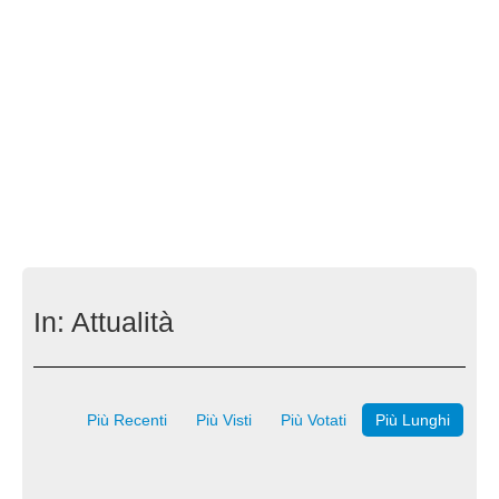
In:
Attualità
Più Recenti
Più Visti
Più Votati
Più Lunghi