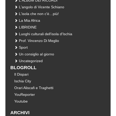
L'ALBUM DEI RICORDI
L'angolo di Vicente Schiano
L'isola che non c'è…più!
La Mia Africa
LIBRIDINE
Luoghi culturali dell'isola d'Ischia
Prof. Vincenzo Di Meglio
Sport
Un consiglio al giorno
Uncategorized
BLOGROLL
Il Dispari
Ischia City
Orari Aliscafi e Traghetti
YouReporter
Youtube
ARCHIVI