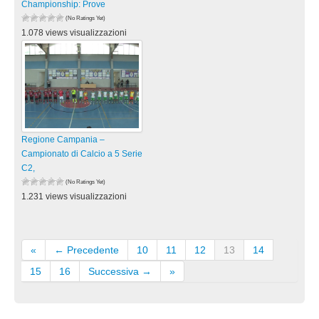
Championship: Prove
(No Ratings Yet)
1.078 views visualizzazioni
Regione Campania –
Campionato di Calcio a 5 Serie
C2,
(No Ratings Yet)
1.231 views visualizzazioni
«
← Precedente
10
11
12
13
14
15
16
Successiva →
»