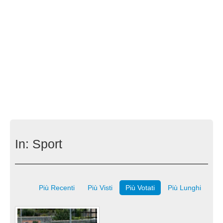
In:
Sport
Più Recenti
Più Visti
Più Votati
Più Lunghi