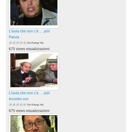
L’isola che non c’è … più!
Panza
(No Ratings Yet)
675 views visualizzazioni
L’isola che non c’è … più!
Incontro con
(No Ratings Yet)
675 views visualizzazioni