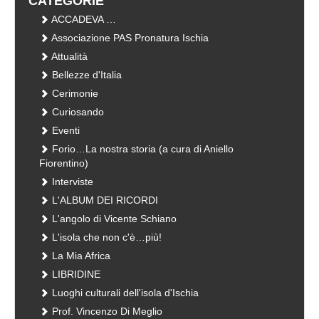
CATEGORIE
ACCADEVA …
Associazione PAS Pronatura Ischia
Attualità
Bellezze d'Italia
Cerimonie
Curiosando
Eventi
Forio…La nostra storia (a cura di Aniello
Fiorentino)
Interviste
L'ALBUM DEI RICORDI
L'angolo di Vicente Schiano
L'isola che non c'è…più!
La Mia Africa
LIBRIDINE
Luoghi culturali dell'isola d'Ischia
Prof. Vincenzo Di Meglio