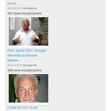
furono.
(No Ratings Yet)
402 views visualizzazioni
Forio, agosto 2013. Omaggio
alla tomba di Giovanni
Maltese.
(No Ratings Yet)
398 views visualizzazioni
L’isola che non c’è più: