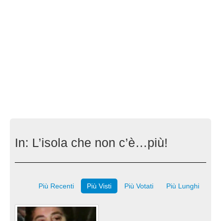
In:
L’isola che non c’è…più!
Più Recenti
Più Visti
Più Votati
Più Lunghi