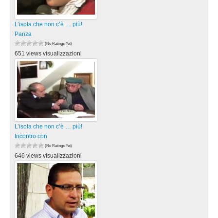
L’isola che non c’è … più!
Panza
(No Ratings Yet)
651 views visualizzazioni
L’isola che non c’è … più!
Incontro con
(No Ratings Yet)
646 views visualizzazioni