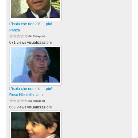
L’isola che non c’è … più!
Panza
(No Ratings Yet)
671 views visualizzazioni
L’isola che non c’è … più!
Rosa Nicolella: Una
(No Ratings Yet)
666 views visualizzazioni