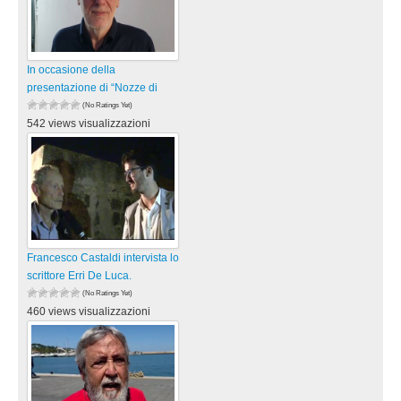
In occasione della
presentazione di “Nozze di
(No Ratings Yet)
542 views visualizzazioni
Francesco Castaldi intervista lo
scrittore Erri De Luca.
(No Ratings Yet)
460 views visualizzazioni