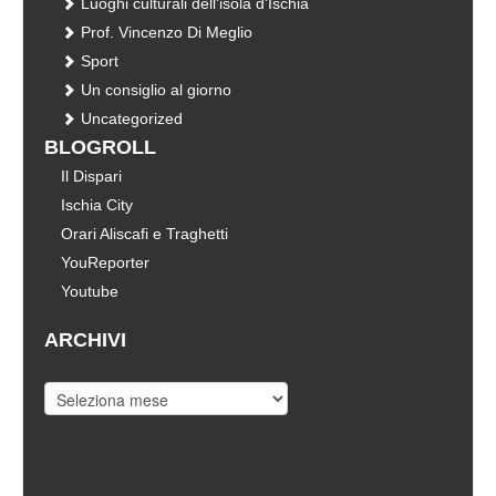
Luoghi culturali dell'isola d'Ischia
Prof. Vincenzo Di Meglio
Sport
Un consiglio al giorno
Uncategorized
BLOGROLL
Il Dispari
Ischia City
Orari Aliscafi e Traghetti
YouReporter
Youtube
ARCHIVI
Archivi