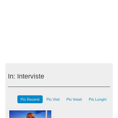
In:
Interviste
Più Recenti
Più Visti
Più Votati
Più Lunghi