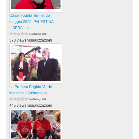
Casamicciola Terme, 25
maggio 2025. PALESTINA
LIBERA. Le
(No Ratings Yet)
373 views visualizzazioni
La Prof.ssa Brigida Verde
intervista l’Archeologa
(No Ratings Yet)
445 views visualizzazioni