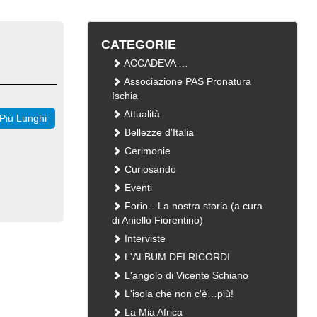
CATEGORIE
ACCADEVA …
Associazione PAS Pronatura
Ischia
Attualità
Più Lunghi
Bellezze d'Italia
Cerimonie
Curiosando
Eventi
Forio…La nostra storia (a cura
di Aniello Fiorentino)
Interviste
L'ALBUM DEI RICORDI
L'angolo di Vicente Schiano
L'isola che non c'è…più!
La Mia Africa