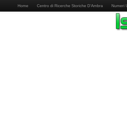
Home
Centro di Ricerche Storiche D’Ambra
Numeri Ut