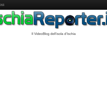
ili
Il VideoBlog dell'isola d'Ischia