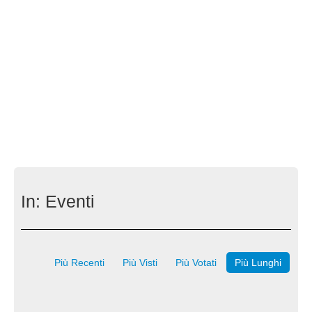
In:
Eventi
Più Recenti
Più Visti
Più Votati
Più Lunghi