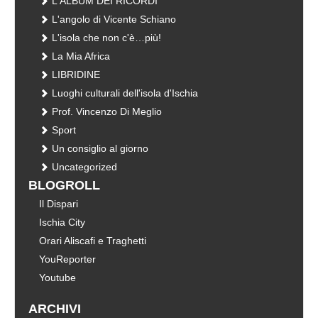
L'ALBUM DEI RICORDI
L'angolo di Vicente Schiano
L'isola che non c'è…più!
La Mia Africa
LIBRIDINE
Luoghi culturali dell'isola d'Ischia
Prof. Vincenzo Di Meglio
Sport
Un consiglio al giorno
Uncategorized
BLOGROLL
Il Dispari
Ischia City
Orari Aliscafi e Traghetti
YouReporter
Youtube
ARCHIVI